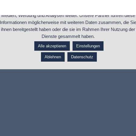
unsere Website zu analysieren. Außerdem geben wir Informationen z
Ihrer Verwendung unserer Website an unsere Partner für soziale
Medien, Werbung und Analysen weiter. Unsere Partner führen diese
Informationen möglicherweise mit weiteren Daten zusammen, die Si
ihnen bereitgestellt haben oder die sie im Rahmen Ihrer Nutzung der
Dienste gesammelt haben.
Alle akzeptieren
Einstellungen
Ablehnen
Datenschutz