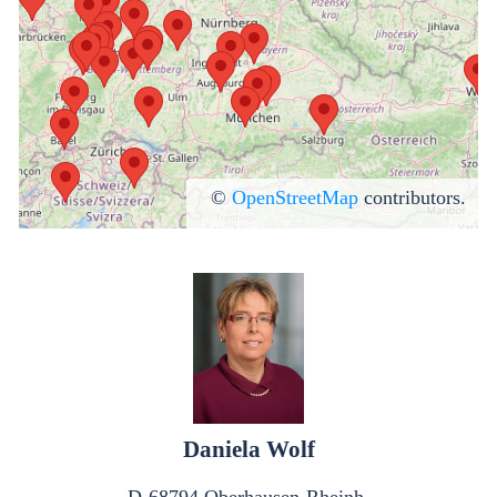
©
OpenStreetMap
contributors.
Daniela Bruder
D-77855 Achern