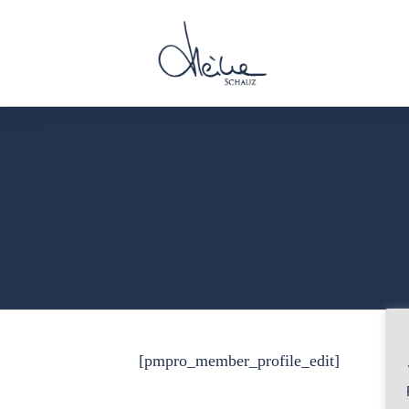
[pmpro_member_profile_edit]