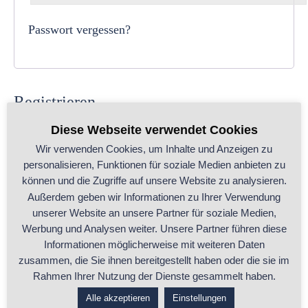
Passwort vergessen?
Registrieren
Diese Webseite verwendet Cookies
Wir verwenden Cookies, um Inhalte und Anzeigen zu
personalisieren, Funktionen für soziale Medien anbieten zu
Erforderlich
Benutzername
*
können und die Zugriffe auf unsere Website zu analysieren.
Außerdem geben wir Informationen zu Ihrer Verwendung
unserer Website an unsere Partner für soziale Medien,
Werbung und Analysen weiter. Unsere Partner führen diese
Erforderlich
E-Mail-Adresse
*
Informationen möglicherweise mit weiteren Daten
zusammen, die Sie ihnen bereitgestellt haben oder die sie im
Rahmen Ihrer Nutzung der Dienste gesammelt haben.
Erforderlich
Passwort
*
Alle akzeptieren
Einstellungen