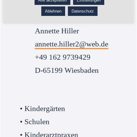
Alle akzeptieren
Einstellungen
Kontakt:
Ablehnen
Datenschutz
Annette Hiller
annette.hiller2@web.de
+49 162 9739429
D-65199 Wiesbaden
• Kindergärten
• Schulen
• Kinderarztpraxen