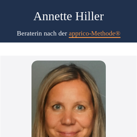
Annette Hiller
Beraterin nach der
apprico-Methode®