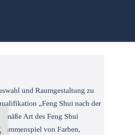
auswahl und Raumgestaltung zu
qualifikation „Feng Shui nach der
tgemäße Art des Feng Shui
,
Zusammenspiel von Farben,
f