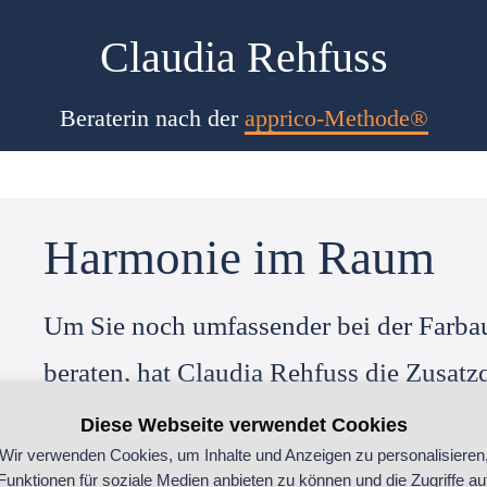
Claudia Rehfuss
Beraterin nach der
apprico-Methode®
Harmonie im Raum
Um Sie noch umfassender bei der Farb
beraten, hat Claudia Rehfuss die Zusatz
apprico-Methode“ absolviert. Diese zei
Diese Webseite verwendet Cookies
Wir verwenden Cookies, um Inhalte und Anzeigen zu personalisieren
konzentriert sich auf das harmonische 
Funktionen für soziale Medien anbieten zu können und die Zugriffe au