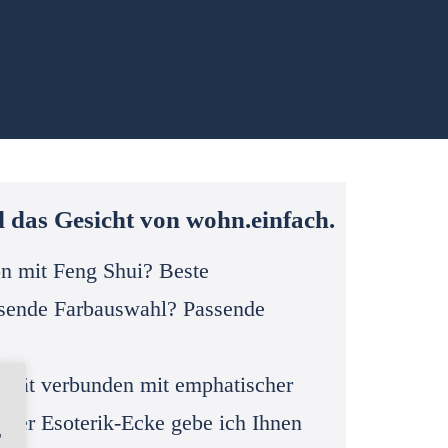
d das Gesicht von wohn.einfach.
on mit Feng Shui? Beste
ssende Farbauswahl? Passende
alität verbunden mit emphatischer
 der Esoterik-Ecke gebe ich Ihnen
,