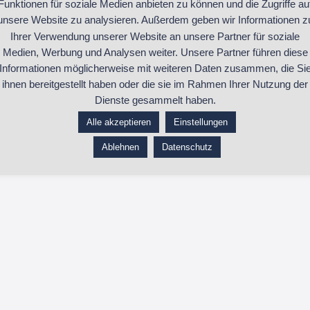
Funktionen für soziale Medien anbieten zu können und die Zugriffe au
konkrete Ideen an die Hand, die persönlich un
unsere Website zu analysieren. Außerdem geben wir Informationen z
Mit meiner Ausbildung im Feng Shui und Inter
Ihrer Verwendung unserer Website an unsere Partner für soziale
Medien, Werbung und Analysen weiter. Unsere Partner führen diese
selbstständige Wohnberaterin.
Informationen möglicherweise mit weiteren Daten zusammen, die Si
ihnen bereitgestellt haben oder die sie im Rahmen Ihrer Nutzung der
Dienste gesammelt haben.
https://wohn-einfach.de
Alle akzeptieren
Einstellungen
Ablehnen
Datenschutz