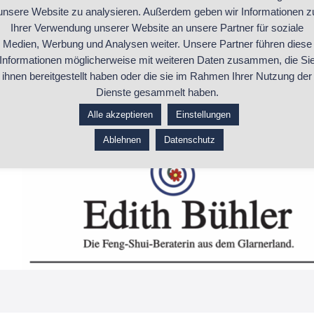
unsere Website zu analysieren. Außerdem geben wir Informationen z
Ihrer Verwendung unserer Website an unsere Partner für soziale
Medien, Werbung und Analysen weiter. Unsere Partner führen diese
Informationen möglicherweise mit weiteren Daten zusammen, die Si
ihnen bereitgestellt haben oder die sie im Rahmen Ihrer Nutzung der
https://home-with-fengshui.ch
Dienste gesammelt haben.
Alle akzeptieren
Einstellungen
Ablehnen
Datenschutz