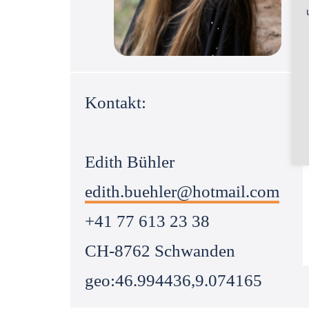
Kontakt:
Edith Bühler
edith.buehler@hotmail.com
+41 77 613 23 38
CH-8762 Schwanden
geo:46.994436,9.074165