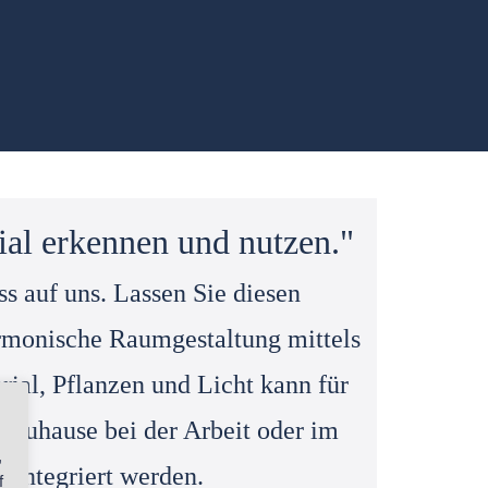
al erkennen und nutzen."
s auf uns. Lassen Sie diesen
armonische Raumgestaltung mittels
rial, Pflanzen und Licht kann für
Ob Zuhause bei der Arbeit oder im
,
 integriert werden.
f