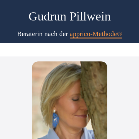
Gudrun Pillwein
Beraterin nach der
apprico-Methode®