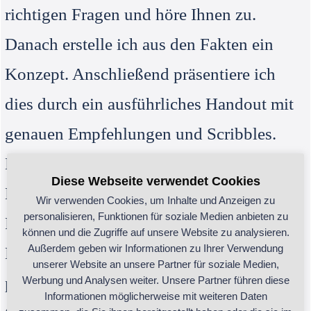
richtigen Fragen und höre Ihnen zu.
Danach erstelle ich aus den Fakten ein
Konzept. Anschließend präsentiere ich
dies durch ein ausführliches Handout mit
genauen Empfehlungen und Scribbles.
Dadurch erleben Sie bereits bei der
Diese Webseite verwendet Cookies
Durchsprache die Wirkung von Farben,
Wir verwenden Cookies, um Inhalte und Anzeigen zu
personalisieren, Funktionen für soziale Medien anbieten zu
Formen und unterschiedlichen
können und die Zugriffe auf unsere Website zu analysieren.
Außerdem geben wir Informationen zu Ihrer Verwendung
Materialien. Ich helfe Ihnen zu Ihren
unserer Website an unsere Partner für soziale Medien,
persönlichen Kraft- und Erfolgsräumen.
Werbung und Analysen weiter. Unsere Partner führen diese
Informationen möglicherweise mit weiteren Daten