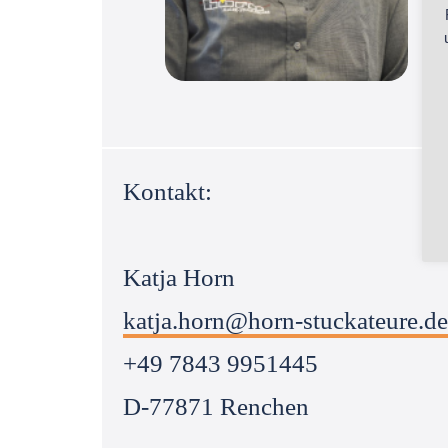
Kontakt:
Katja Horn
katja.horn@horn-stuckateure.de
+49 7843 9951445
D-77871 Renchen