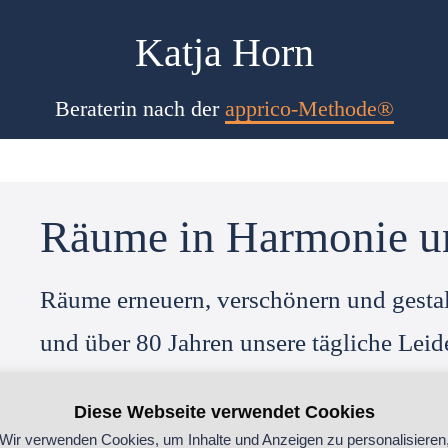
Katja Horn
Beraterin nach der
apprico-Methode®
Räume in Harmonie u
Räume erneuern, verschönern und gestalt
und über 80 Jahren unsere tägliche Leid
Mit der apprico®-Methode gehen wir nu
Diese Webseite verwendet Cookies
Schritt, um Ihre Räume noch individuell
Wir verwenden Cookies, um Inhalte und Anzeigen zu personalisieren