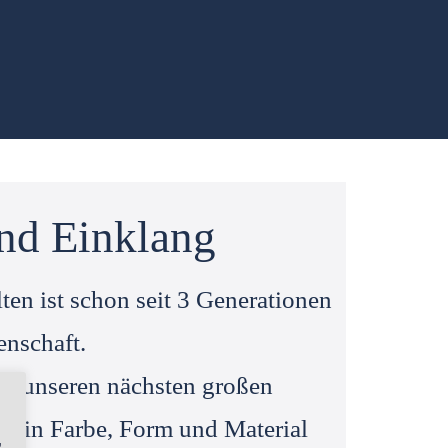
nd Einklang
en ist schon seit 3 Generationen
enschaft.
n unseren nächsten großen
er in Farbe, Form und Material
,