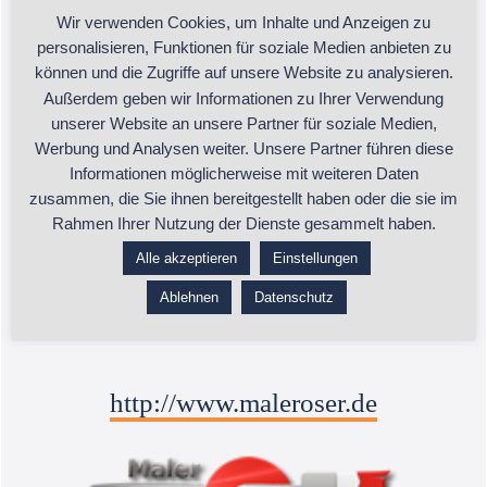
Wir verwenden Cookies, um Inhalte und Anzeigen zu
Kontakt:
personalisieren, Funktionen für soziale Medien anbieten zu
können und die Zugriffe auf unsere Website zu analysieren.
Außerdem geben wir Informationen zu Ihrer Verwendung
unserer Website an unsere Partner für soziale Medien,
Michael Oser
Werbung und Analysen weiter. Unsere Partner führen diese
Informationen möglicherweise mit weiteren Daten
info@maleroser.de
zusammen, die Sie ihnen bereitgestellt haben oder die sie im
Rahmen Ihrer Nutzung der Dienste gesammelt haben.
+49 7223 5427
Alle akzeptieren
Einstellungen
D-76534 Baden-Baden
Ablehnen
Datenschutz
http://www.maleroser.de