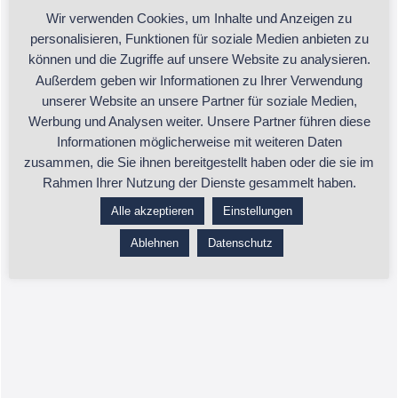
Wir verwenden Cookies, um Inhalte und Anzeigen zu
Kontakt:
personalisieren, Funktionen für soziale Medien anbieten zu
können und die Zugriffe auf unsere Website zu analysieren.
Außerdem geben wir Informationen zu Ihrer Verwendung
unserer Website an unsere Partner für soziale Medien,
Olga Spies
Werbung und Analysen weiter. Unsere Partner führen diese
Informationen möglicherweise mit weiteren Daten
spies.o@gmx.de
zusammen, die Sie ihnen bereitgestellt haben oder die sie im
Rahmen Ihrer Nutzung der Dienste gesammelt haben.
+49 178 1981300
Alle akzeptieren
Einstellungen
D-85088 Vohburg
Ablehnen
Datenschutz