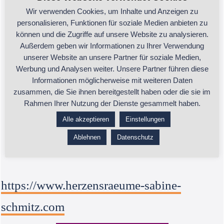
Wir verwenden Cookies, um Inhalte und Anzeigen zu
Kontakt:
personalisieren, Funktionen für soziale Medien anbieten zu
können und die Zugriffe auf unsere Website zu analysieren.
Außerdem geben wir Informationen zu Ihrer Verwendung
unserer Website an unsere Partner für soziale Medien,
Sabine Schmitz
Werbung und Analysen weiter. Unsere Partner führen diese
Informationen möglicherweise mit weiteren Daten
saolto@gmx.de
zusammen, die Sie ihnen bereitgestellt haben oder die sie im
Rahmen Ihrer Nutzung der Dienste gesammelt haben.
+49 2151 940855
Alle akzeptieren
Einstellungen
D-47239 Duisburg
Ablehnen
Datenschutz
https://www.herzensraeume-sabine-
schmitz.com