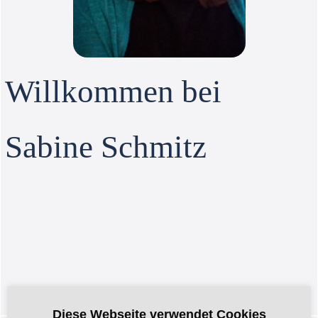
Willkommen bei
Sabine Schmitz
Diese Webseite verwendet Cookies