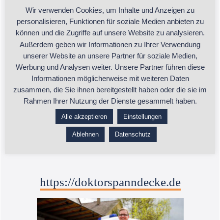
Wir verwenden Cookies, um Inhalte und Anzeigen zu
Kontakt:
personalisieren, Funktionen für soziale Medien anbieten zu
können und die Zugriffe auf unsere Website zu analysieren.
Außerdem geben wir Informationen zu Ihrer Verwendung
unserer Website an unsere Partner für soziale Medien,
Sandra Stelzel
Werbung und Analysen weiter. Unsere Partner führen diese
Informationen möglicherweise mit weiteren Daten
sandra@doktorspanndecke.de
zusammen, die Sie ihnen bereitgestellt haben oder die sie im
Rahmen Ihrer Nutzung der Dienste gesammelt haben.
+49 7153 9253840
Alle akzeptieren
Einstellungen
D-73779 Deizisau
Ablehnen
Datenschutz
https://doktorspanndecke.de