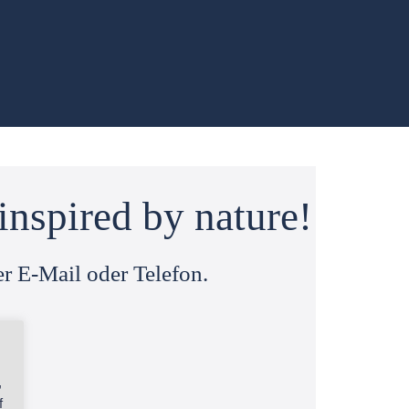
inspired by nature!
r E-Mail oder Telefon.
,
f