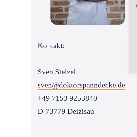
Kontakt:
Sven Stelzel
sven@doktorspanndecke.de
+49 7153 9253840
D-73779 Deizisau