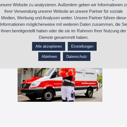
unsere Website zu analysieren. Außerdem geben wir Informationen z
Ihrer Verwendung unserer Website an unsere Partner für soziale
Medien, Werbung und Analysen weiter. Unsere Partner führen diese
Informationen möglicherweise mit weiteren Daten zusammen, die Si
ihnen bereitgestellt haben oder die sie im Rahmen Ihrer Nutzung der
Dienste gesammelt haben.
https://doktorspanndecke.de
Alle akzeptieren
Einstellungen
Ablehnen
Datenschutz