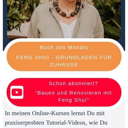
Buch des Monats
FENG SHUI - GRUNDLAGEN FÜR
ZUHAUSE
Schon abonniert?
"Bauen und Renovieren mit
Feng Shui"
In meinen Online-Kursen lernst Du mit
praxiserprobten Tutorial-Videos, wie Du