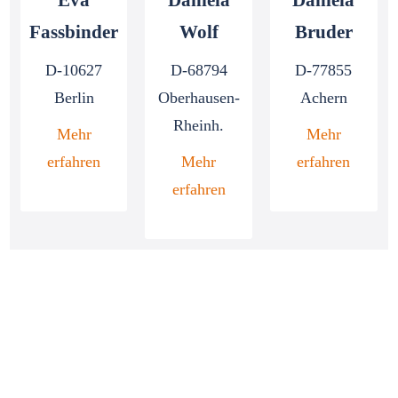
Daniela
Eva
Daniela
Bruder
Fassbinder
Wolf
D-77855
D-10627
D-68794
Achern
Berlin
Oberhausen-
Rheinh.
Mehr
Mehr
erfahren
erfahren
Mehr
erfahren