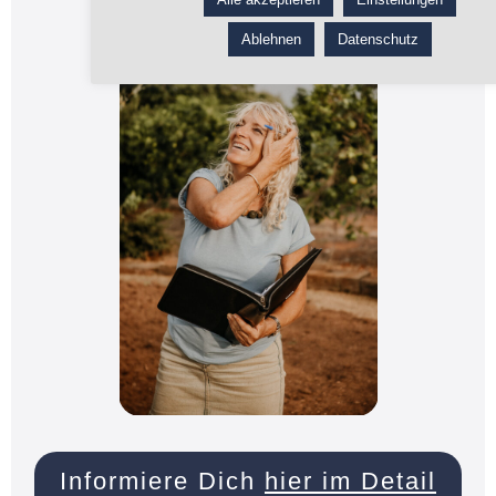
Ablehnen
Datenschutz
Informiere Dich
hier im Detail