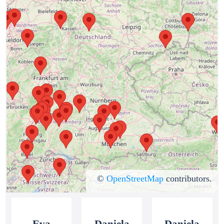
©
OpenStreetMap
contributors.