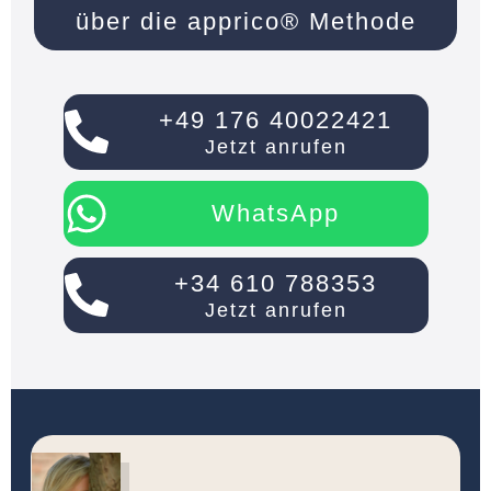
über die apprico
®
Methode
+49 176 40022421
Jetzt anrufen
WhatsApp
+34 610 788353
Jetzt anrufen