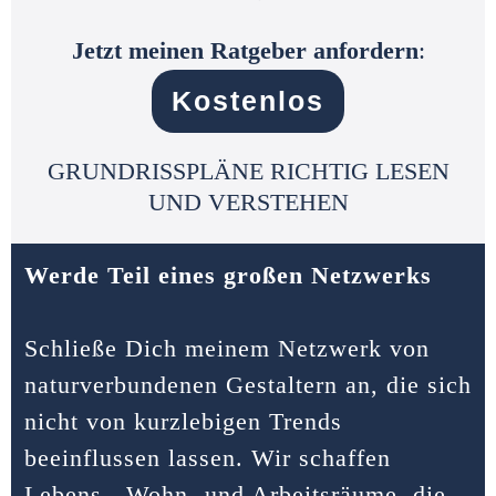
Jetzt meinen Ratgeber anfordern
:
K
os
tenlos
GRUNDRISSPLÄNE RICHTIG LESEN
UND VERSTEHEN
Werde Teil eines großen Netzwerks
Schließe Dich meinem Netzwerk von
naturverbundenen Gestaltern an, die sich
nicht von kurzlebigen Trends
beeinflussen lassen. Wir schaffen
Lebens-, Wohn- und Arbeitsräume, die