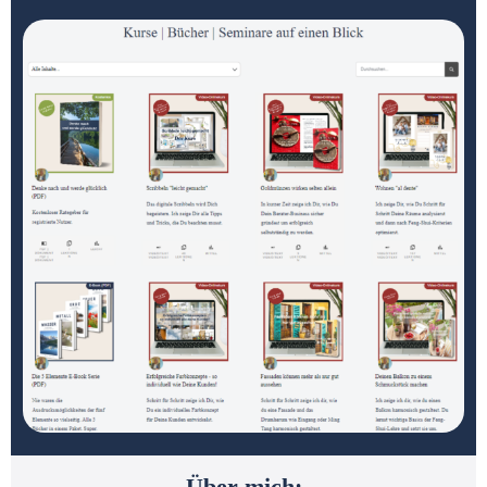
Über mich: