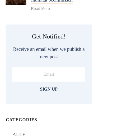
Read More
Get Notified!
Receive an email when we publish a
new post
SIGN UP
CATEGORIES
ALLE