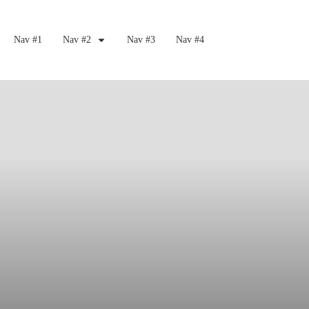
Nav #1
Nav #2
Nav #3
Nav #4