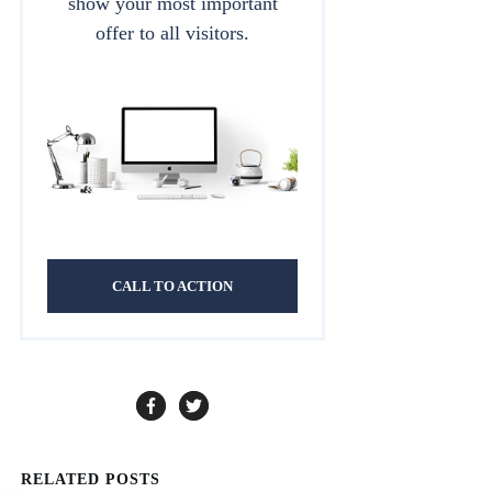
show your most important
offer to all visitors.
CALL TO ACTION
RELATED POSTS