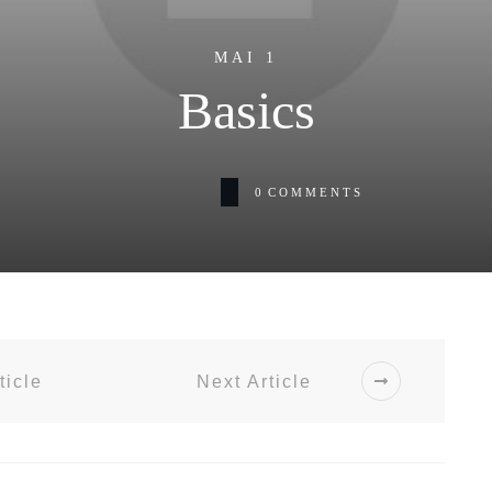
MAI 1
Basics
0
COMMENTS
ticle
Next Article