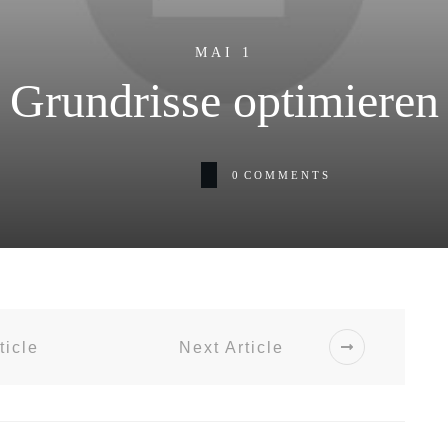
MAI 1
Grundrisse optimieren
0
COMMENTS
ticle
Next Article