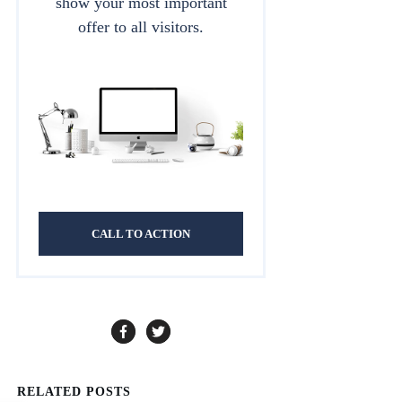
show your most important
offer to all visitors.
CALL TO ACTION
RELATED POSTS