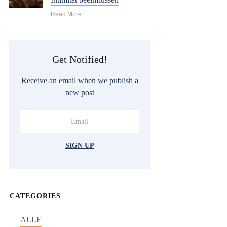
Read More
Get Notified!
Receive an email when we publish a
new post
SIGN UP
CATEGORIES
ALLE