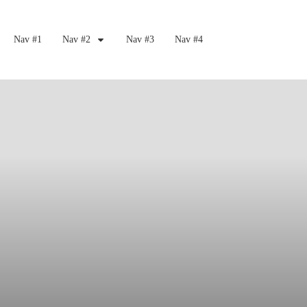
Nav #1
Nav #2
Nav #3
Nav #4