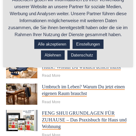
unserer Website an unsere Partner für soziale Medien,
Werbung und Analysen weiter. Unsere Partner führen diese
Informationen möglicherweise mit weiteren Daten
zusammen, die Sie ihnen bereitgestellt haben oder die sie im
Rahmen Ihrer Nutzung der Dienste gesammelt haben.
Alle akzeptieren
Einstellungen
RELATED POSTS
Ablehnen
Datenschutz
Beratungsraum oder Arbeitszimmer zu
Hause: Worauf Du wirklich achten musst
Read More
Umbruch im Leben? Warum Du jetzt einen
eigenen Raum brauchst
Read More
FENG SHUI GRUNDLAGEN FÜR
ZUHAUSE – Das Praxisbuch für Haus und
Wohnung
Read More