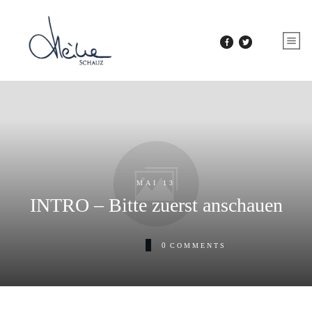
MAI 13
INTRO – Bitte zuerst anschauen
0
COMMENTS