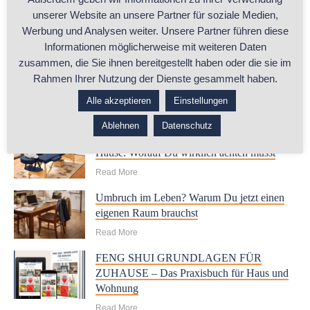
unserer Website an unsere Partner für soziale Medien,
Werbung und Analysen weiter. Unsere Partner führen diese
Informationen möglicherweise mit weiteren Daten
zusammen, die Sie ihnen bereitgestellt haben oder die sie im
Rahmen Ihrer Nutzung der Dienste gesammelt haben.
Alle akzeptieren
Einstellungen
RELATED POSTS
Ablehnen
Datenschutz
Beratungsraum oder Arbeitszimmer zu
Hause: Worauf Du wirklich achten musst
Read More
Umbruch im Leben? Warum Du jetzt einen
eigenen Raum brauchst
Read More
FENG SHUI GRUNDLAGEN FÜR
ZUHAUSE – Das Praxisbuch für Haus und
Wohnung
Read More