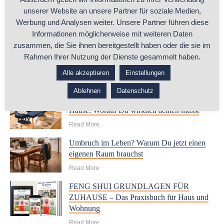
unserer Website an unsere Partner für soziale Medien,
Werbung und Analysen weiter. Unsere Partner führen diese
Informationen möglicherweise mit weiteren Daten
zusammen, die Sie ihnen bereitgestellt haben oder die sie im
Rahmen Ihrer Nutzung der Dienste gesammelt haben.
Alle akzeptieren
Einstellungen
RELATED POSTS
Ablehnen
Datenschutz
Beratungsraum oder Arbeitszimmer zu
Hause: Worauf Du wirklich achten musst
Read More
Umbruch im Leben? Warum Du jetzt einen
eigenen Raum brauchst
Read More
FENG SHUI GRUNDLAGEN FÜR
ZUHAUSE – Das Praxisbuch für Haus und
Wohnung
Read More