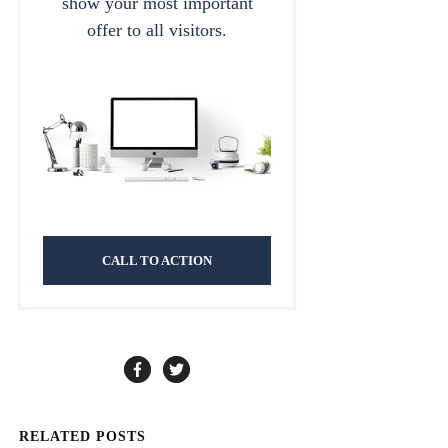
show your most important
offer to all visitors.
CALL TO ACTION
RELATED POSTS