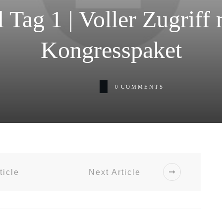
 Tag 1 | Voller Zugriff 
Kongresspaket
0
COMMENTS
ticle
Next Article