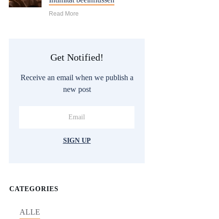
Read More
Get Notified!
Receive an email when we publish a
new post
SIGN UP
CATEGORIES
ALLE