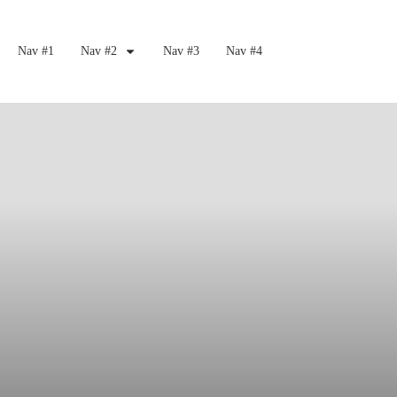
Nav #1
Nav #2
Nav #3
Nav #4