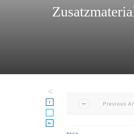
Zusatzmaterial
Previous Ar