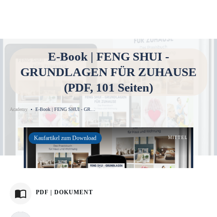
E-Book | FENG SHUI -
GRUNDLAGEN FÜR ZUHAUSE
(PDF, 101 Seiten)
Academy
E-Book | FENG SHUI - GRUNDLAGEN FÜR ZUHAUSE (PDF, 101 Seiten)
Kaufartikel zum Download
MITTEL
PDF | DOKUMENT