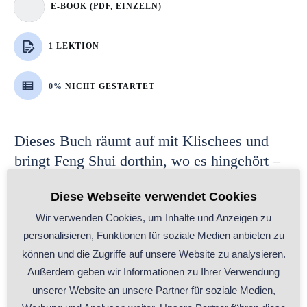
E-BOOK (PDF, EINZELN)
1 LEKTION
0%
NICHT GESTARTET
Dieses Buch räumt auf mit Klischees und
bringt Feng Shui dorthin, wo es hingehört –
mitten ins echte Leben.
Diese Webseite verwendet Cookies
Kein Symboldenken, keine komplizierten
Wir verwenden Cookies, um Inhalte und Anzeigen zu
Regeln, sondern ein klarer, praktischer Weg,
personalisieren, Funktionen für soziale Medien anbieten zu
können und die Zugriffe auf unsere Website zu analysieren.
Außerdem geben wir Informationen zu Ihrer Verwendung
Ansehen
unserer Website an unsere Partner für soziale Medien,