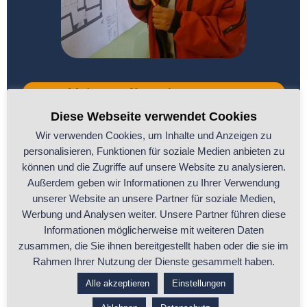
Mehr zur Kurz-Auswertung
Diese Webseite verwendet Cookies
Wir verwenden Cookies, um Inhalte und Anzeigen zu
Für Dich, wenn Du Dein Bau- oder
personalisieren, Funktionen für soziale Medien anbieten zu
Umbauprojekt von Anfang bis Ende
können und die Zugriffe auf unsere Website zu analysieren.
Außerdem geben wir Informationen zu Ihrer Verwendung
sicher aufstellen willst.
unserer Website an unsere Partner für soziale Medien,
Werbung und Analysen weiter. Unsere Partner führen diese
Informationen möglicherweise mit weiteren Daten
zusammen, die Sie ihnen bereitgestellt haben oder die sie im
Rahmen Ihrer Nutzung der Dienste gesammelt haben.
Alle akzeptieren
Einstellungen