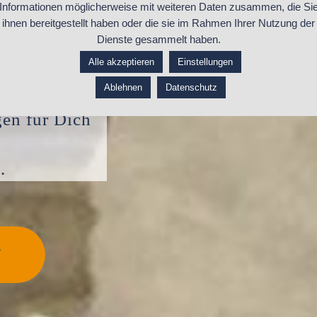
Informationen möglicherweise mit weiteren Daten zusammen, die Si
wie eine
ihnen bereitgestellt haben oder die sie im Rahmen Ihrer Nutzung der
Dienste gesammelt haben.
Alle akzeptieren
Einstellungen
ng mit
Ablehnen
Datenschutz
en für Dich
.
g