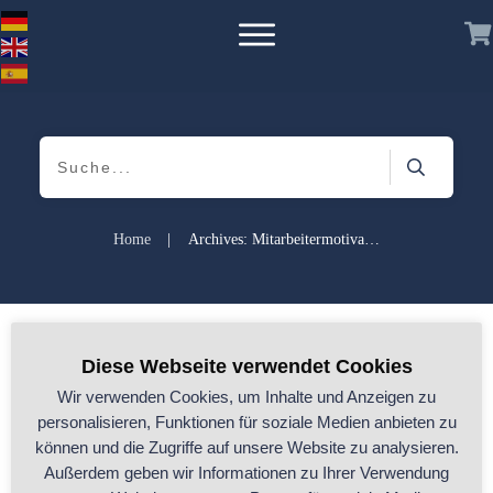
Home
|
Archives: Mitarbeitermotivation
It seems we can't find what you're looking for. Perhaps
Diese Webseite verwendet Cookies
searching can help.
Wir verwenden Cookies, um Inhalte und Anzeigen zu
personalisieren, Funktionen für soziale Medien anbieten zu
Suchen
können und die Zugriffe auf unsere Website zu analysieren.
nach:
Außerdem geben wir Informationen zu Ihrer Verwendung