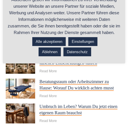
unserer Website an unsere Partner für soziale Medien,
Werbung und Analysen weiter. Unsere Partner führen diese
Informationen möglicherweise mit weiteren Daten
zusammen, die Sie ihnen bereitgestellt haben oder die sie im
Rahmen Ihrer Nutzung der Dienste gesammelt haben.
Alle akzeptieren
Einstellungen
RELATED POSTS
Ablehnen
Datenschutz
Warum beeindruckende KI-Bilder oft zu den
falschen Entscheidungen führen
Read More
Beratungsraum oder Arbeitszimmer zu
Hause: Worauf Du wirklich achten musst
Read More
Umbruch im Leben? Warum Du jetzt einen
eigenen Raum brauchst
Read More