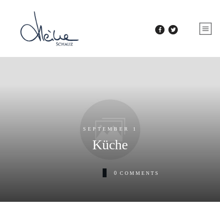
SEPTEMBER 1
Küche
0
COMMENTS