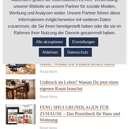
unserer Website an unsere Partner für soziale Medien,
Werbung und Analysen weiter. Unsere Partner führen diese
Informationen möglicherweise mit weiteren Daten
zusammen, die Sie ihnen bereitgestellt haben oder die sie im
Rahmen Ihrer Nutzung der Dienste gesammelt haben.
Alle akzeptieren
Einstellungen
RELATED POSTS
Ablehnen
Datenschutz
Beratungsraum oder Arbeitszimmer zu
Hause: Worauf Du wirklich achten musst
Read More
Umbruch im Leben? Warum Du jetzt einen
eigenen Raum brauchst
Read More
FENG SHUI GRUNDLAGEN FÜR
ZUHAUSE – Das Praxisbuch für Haus und
Wohnung
Read More