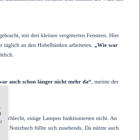
ebracht, mit drei kleinen vergitterten Fenstern. Hier
er täglich an den Hobelbänken arbeiteten.
„Wie war
tlich.
war auch schon länger nicht mehr da“
, meinte der
,
f
 schlecht, einige Lampen funktionierten nicht. An
u
Mein Notizbuch füllte sich zusehends. Da nützte auch