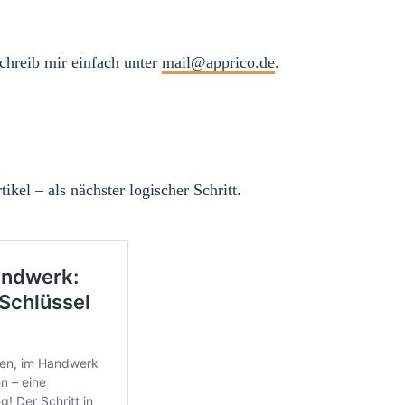
chreib mir einfach unter
mail@apprico.de
.
ikel – als nächster logischer Schritt.