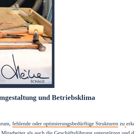
gestaltung und Betriebsklima
arum,
fehlende oder optimierungsbedürftige Strukturen
zu
erk
itarbeiter als auch die Geschäftsführung unterstützen und d