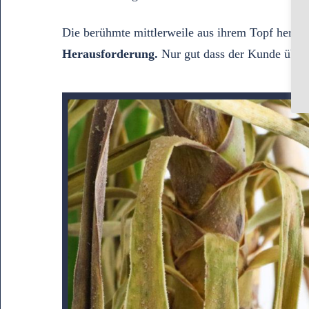
Die berühmte mittlerweile aus ihrem Topf herau
Herausforderung.
Nur gut dass der Kunde über 