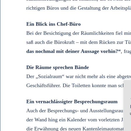
richtigen Büros und die Gestaltung der Arbeitsplä
Ein Blick ins Chef-Büro
Bei der Besichtigung der Räumlichkeiten fiel mir
saß auch die Bürokraft – mit dem Rücken zur Tür
das nochmal mit deiner Aussage vorhin?“
, fr
Die Räume sprechen Bände
Der „Sozialraum“ war nicht mehr als eine abget
Geschäftsführer. Die Toiletten konnte man schon
Ein vernachlässigter Besprechungsraum
Auch der Besprechungs- und Ausstellungsraum fü
der Wand hing ein Kalender vom vorletzten Jahr, 
die Erwähnung des neuen Kantenleimautomaten („e