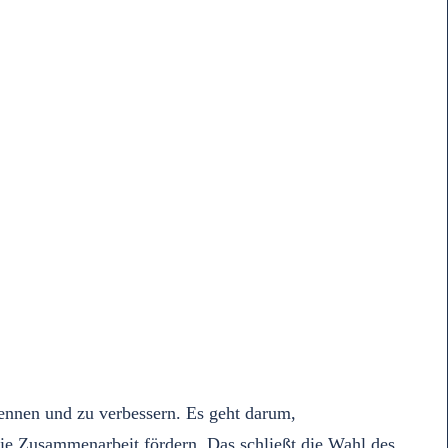
ennen und zu verbessern. Es geht darum,
ie Zusammenarbeit fördern. Das schließt die Wahl des