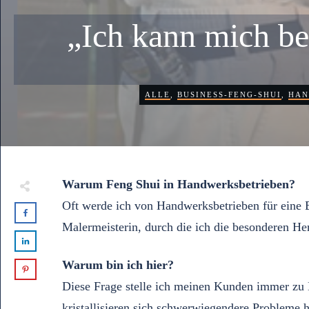
„Ich kann mich be
ALLE
,
BUSINESS-FENG-SHUI
,
HAN
Warum Feng Shui in Handwerksbetrieben?
Oft werde ich von Handwerksbetrieben für eine B
Malermeisterin, durch die ich die besonderen H
Warum bin ich hier?
Diese Frage stelle ich meinen Kunden immer zu B
kristallisieren sich schwerwiegendere Probleme 