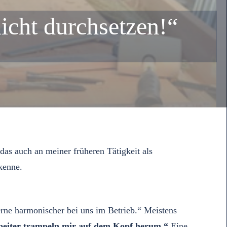
icht durchsetzen!“
as auch an meiner früheren Tätigkeit als
kenne.
rne harmonischer bei uns im Betrieb.“ Meistens
eiter trampeln mir auf dem Kopf herum.“
Eine