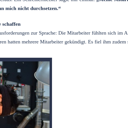
nn mich nicht durchsetzen.“
 schaffen
sforderungen zur Sprache: Die Mitarbeiter fühlten sich im A
hren hatten mehrere Mitarbeiter gekündigt. Es fiel ihm zudem s