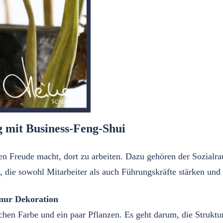
 mit Business-Feng-Shui
allen Freude macht, dort zu arbeiten. Dazu gehören der Sozia
n, die sowohl Mitarbeiter als auch Führungskräfte stärken un
 nur Dekoration
schen Farbe und ein paar Pflanzen. Es geht darum, die Struktu