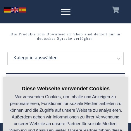
Die Produkte zum Download im Shop sind derzeit nur in
deutscher Sprache verfügbar!
Kategorie auswählen
Es wurden keine Produkte gefunden, die
Diese Webseite verwendet Cookies
deiner Auswahl entsprechen.
Wir verwenden Cookies, um Inhalte und Anzeigen zu
personalisieren, Funktionen für soziale Medien anbieten zu
können und die Zugriffe auf unsere Website zu analysieren.
Außerdem geben wir Informationen zu Ihrer Verwendung
unserer Website an unsere Partner für soziale Medien,
Werbung und Analysen weiter. Unsere Partner führen diese