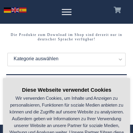
Die Produkte zum Download im Shop sind derzeit nur in
deutscher Sprache verfügbar!
Kategorie auswählen
Es wurden keine Produkte gefunden, die
Diese Webseite verwendet Cookies
deiner Auswahl entsprechen.
Wir verwenden Cookies, um Inhalte und Anzeigen zu
personalisieren, Funktionen für soziale Medien anbieten zu
können und die Zugriffe auf unsere Website zu analysieren.
Außerdem geben wir Informationen zu Ihrer Verwendung
unserer Website an unsere Partner für soziale Medien,
Werbung und Analysen weiter. Unsere Partner führen diese