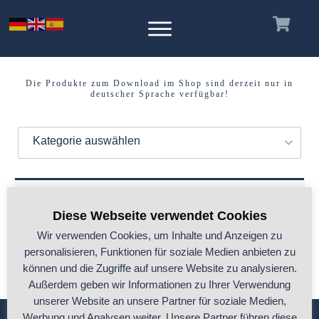
Die Produkte zum Download im Shop sind derzeit nur in
deutscher Sprache verfügbar!
Kategorie auswählen
Es wurden keine Produkte gefunden, die
Diese Webseite verwendet Cookies
deiner Auswahl entsprechen.
Wir verwenden Cookies, um Inhalte und Anzeigen zu
personalisieren, Funktionen für soziale Medien anbieten zu
können und die Zugriffe auf unsere Website zu analysieren.
Außerdem geben wir Informationen zu Ihrer Verwendung
unserer Website an unsere Partner für soziale Medien,
Werbung und Analysen weiter. Unsere Partner führen diese