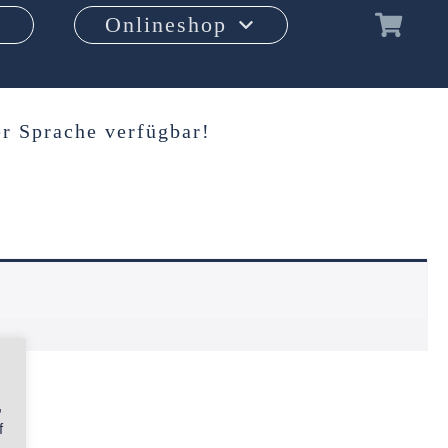
Onlineshop
r Sprache verfügbar!
,
f