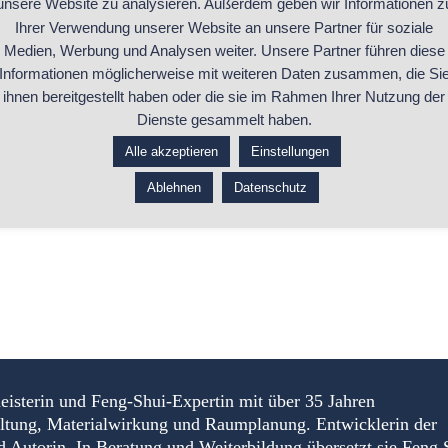
unsere Website zu analysieren. Außerdem geben wir Informationen z
Ihrer Verwendung unserer Website an unsere Partner für soziale
Medien, Werbung und Analysen weiter. Unsere Partner führen diese
Informationen möglicherweise mit weiteren Daten zusammen, die Si
ihnen bereitgestellt haben oder die sie im Rahmen Ihrer Nutzung der
Dienste gesammelt haben.
Alle akzeptieren
Einstellungen
Ablehnen
Datenschutz
eisterin und Feng-Shui-Expertin mit über 35 Jahren
altung, Materialwirkung und Raumplanung. Entwicklerin der
torin. In Beratung und Weiterbildung übersetzt sie Feng 