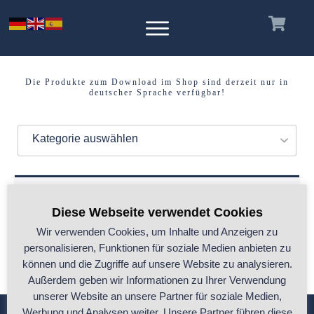
Die Produkte zum Download im Shop sind derzeit nur in
deutscher Sprache verfügbar!
Kategorie auswählen
Es wurden keine Produkte gefunden, die
Diese Webseite verwendet Cookies
deiner Auswahl entsprechen.
Wir verwenden Cookies, um Inhalte und Anzeigen zu
personalisieren, Funktionen für soziale Medien anbieten zu
können und die Zugriffe auf unsere Website zu analysieren.
Außerdem geben wir Informationen zu Ihrer Verwendung
unserer Website an unsere Partner für soziale Medien,
Werbung und Analysen weiter. Unsere Partner führen diese