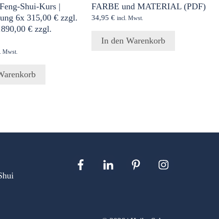
 Feng-Shui-Kurs |
FARBE und MATERIAL (PDF)
ung 6x 315,00 € zzgl.
34,95
€
incl. Mwst.
890,00 € zzgl.
In den Warenkorb
l. Mwst.
Warenkorb
Shui