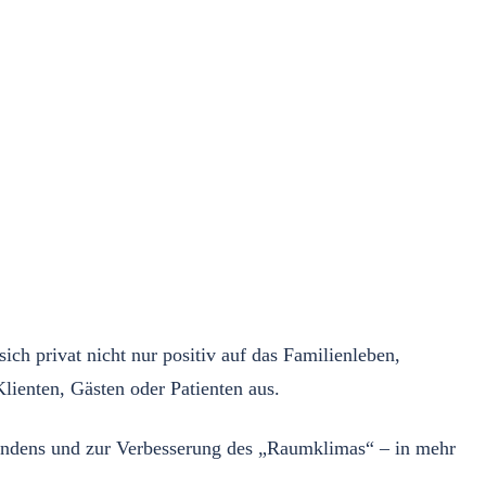
h privat nicht nur positiv auf das Familienleben,
ienten, Gästen oder Patienten aus. ⁠
findens und zur Verbesserung des „Raumklimas“ – in mehr