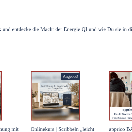
k und entdecke die Macht der Energie QI und wie Du sie in di
Angebot!
nung mit
Onlinekurs | Scribbeln „leicht
apprico B