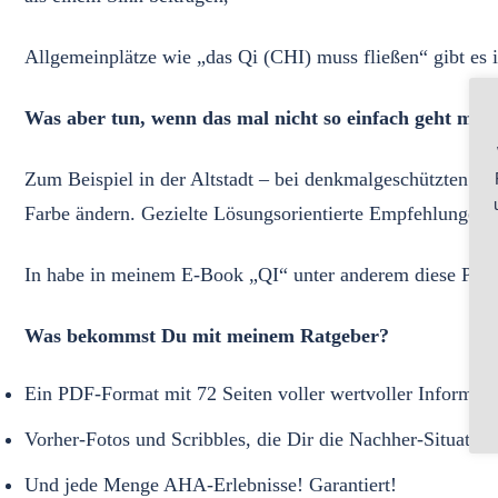
⁠Allgemeinplätze wie „das Qi (CHI) muss fließen“ gibt es 
Was aber tun, wenn das mal nicht so einfach geht mit
Zum Beispiel in der Altstadt – bei denkmalgeschützten Hä
Farbe ändern. Gezielte Lösungsorientierte Empfehlungen fe
⁠In habe in meinem E-Book „QI“ unter anderem diese Probl
Was bekommst Du mit meinem Ratgeber?⁠
Ein PDF-Format mit 72 Seiten voller wertvoller Informati
Vorher-Fotos und Scribbles, die Dir die Nachher-Situatio
Und jede Menge AHA-Erlebnisse! Garantiert!⁠