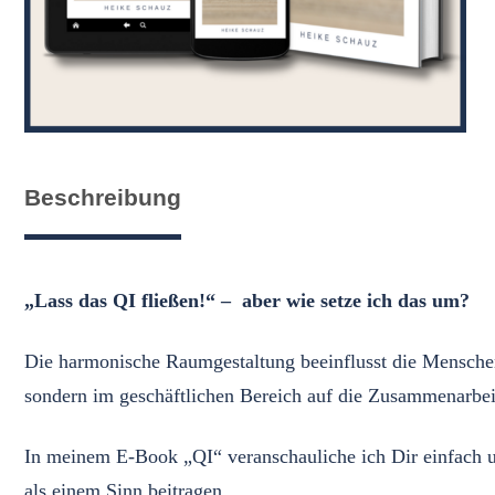
Beschreibung
„Lass das QI fließen!“⁠ – aber wie setze ich das um?⁠
⁠Die harmonische Raumgestaltung beeinflusst die Mensche
sondern im geschäftlichen Bereich auf die Zusammenarbeit
⁠In meinem E-Book „QI“ veranschauliche ich Dir einfach 
als einem Sinn beitragen, ⁠