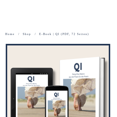
Home
/
Shop
/
E-Book | QI (PDF, 72 Seiten)