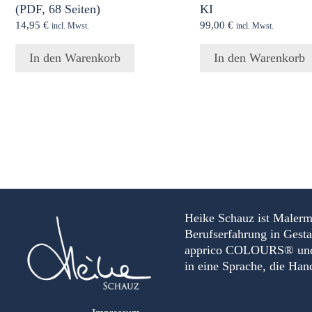
(PDF, 68 Seiten)
KI
14,95
€
99,00
€
incl. Mwst.
incl. Mwst.
In den Warenkorb
In den Warenkorb
Heike Schauz ist Malerm
Berufserfahrung in Gest
apprico COLOURS® und Au
in eine Sprache, die Ha