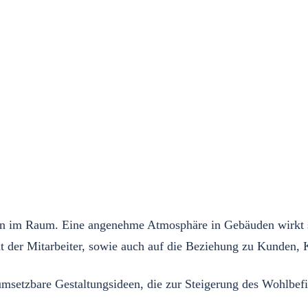
72
Seiten)
Menge
n im Raum. Eine angenehme Atmosphäre in Gebäuden wirkt sic
 der Mitarbeiter, sowie auch auf die Beziehung zu Kunden, Kl
umsetzbare Gestaltungsideen, die zur Steigerung des Wohlbe