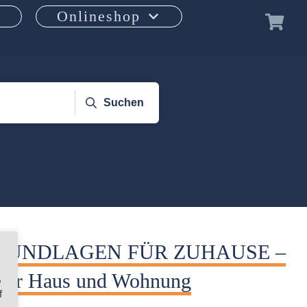
Onlineshop
Suchen
GRUNDLAGEN FÜR ZUHAUSE –
 für Haus und Wohnung
,
f