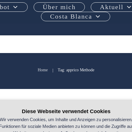
bot
Über mich
Aktuell
Costa Blanca
Home
Tag: apprico Methode
|
FENG SHUI 
Feng Shui Grundlagen
,
Feng-Shui
Diese Webseite verwendet Cookies
Das Praxisbuch
Wir verwenden Cookies, um Inhalte und Anzeigen zu personalisieren
Funktionen für soziale Medien anbieten zu können und die Zugriffe au