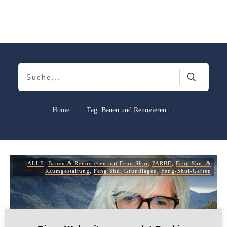
Home
|
Tag: Bauen und Renovieren mit Feng Shui
ALLE
,
Bauen & Renovieren mit Feng Shui
,
FARBE
,
Feng Shui &
Raumgestaltung
,
Feng Shui Grundlagen
,
Feng-Shui-Garten