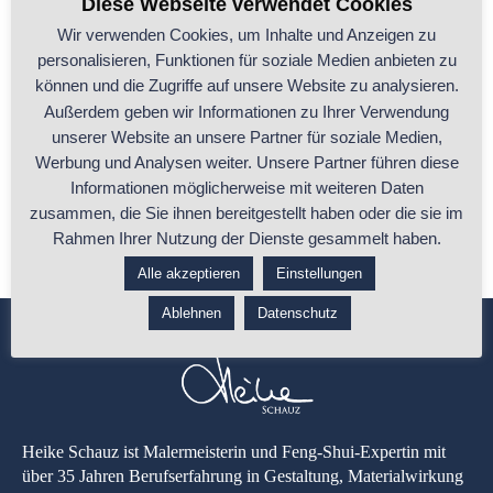
Diese Webseite verwendet Cookies
Wir verwenden Cookies, um Inhalte und Anzeigen zu
personalisieren, Funktionen für soziale Medien anbieten zu
Umbruch im Leben? Warum Du jetzt einen
können und die Zugriffe auf unsere Website zu analysieren.
eigenen Raum brauchst
Außerdem geben wir Informationen zu Ihrer Verwendung
unserer Website an unsere Partner für soziale Medien,
Manchmal verändert sich etwas, ohne dass Du es sofort benennen
Werbung und Analysen weiter. Unsere Partner führen diese
kannst. Du machst weiter,
...
Informationen möglicherweise mit weiteren Daten
zusammen, die Sie ihnen bereitgestellt haben oder die sie im
...ganzen Beitrag lesen
Rahmen Ihrer Nutzung der Dienste gesammelt haben.
Alle akzeptieren
Einstellungen
Ablehnen
Datenschutz
Heike Schauz ist Malermeisterin und Feng-Shui-Expertin mit
über 35 Jahren Berufserfahrung in Gestaltung, Materialwirkung