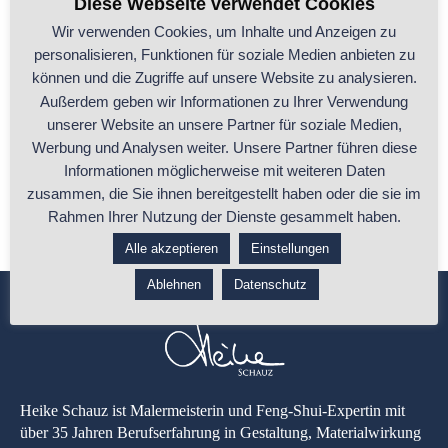
Diese Webseite verwendet Cookies
Wir verwenden Cookies, um Inhalte und Anzeigen zu
personalisieren, Funktionen für soziale Medien anbieten zu
Die FORM – wichtiges Basis Wissen des Feng
können und die Zugriffe auf unsere Website zu analysieren.
Shui
Außerdem geben wir Informationen zu Ihrer Verwendung
unserer Website an unsere Partner für soziale Medien,
Die FORM ist ein sehr wichtiges Basic innerhalb der 5-Elemente-
Werbung und Analysen weiter. Unsere Partner führen diese
Lehre. Überall umgeben uns Formen
...
Informationen möglicherweise mit weiteren Daten
zusammen, die Sie ihnen bereitgestellt haben oder die sie im
...ganzen Beitrag lesen
Rahmen Ihrer Nutzung der Dienste gesammelt haben.
Alle akzeptieren
Einstellungen
Ablehnen
Datenschutz
Heike Schauz ist Malermeisterin und Feng-Shui-Expertin mit
über 35 Jahren Berufserfahrung in Gestaltung, Materialwirkung