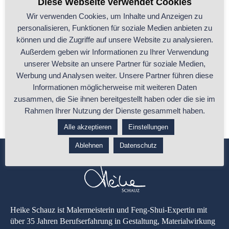
Diese Webseite verwendet Cookies
Wir verwenden Cookies, um Inhalte und Anzeigen zu
personalisieren, Funktionen für soziale Medien anbieten zu
Umbruch im Leben? Warum Du jetzt einen
können und die Zugriffe auf unsere Website zu analysieren.
eigenen Raum brauchst
Außerdem geben wir Informationen zu Ihrer Verwendung
unserer Website an unsere Partner für soziale Medien,
Manchmal verändert sich etwas, ohne dass Du es sofort benennen
Werbung und Analysen weiter. Unsere Partner führen diese
kannst. Du machst weiter,
...
Informationen möglicherweise mit weiteren Daten
zusammen, die Sie ihnen bereitgestellt haben oder die sie im
...ganzen Beitrag lesen
Rahmen Ihrer Nutzung der Dienste gesammelt haben.
Alle akzeptieren
Einstellungen
Ablehnen
Datenschutz
Heike Schauz ist Malermeisterin und Feng-Shui-Expertin mit
über 35 Jahren Berufserfahrung in Gestaltung, Materialwirkung