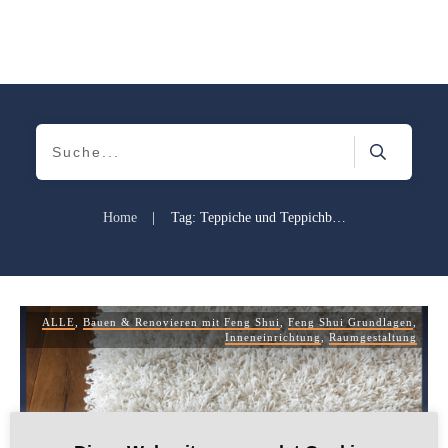
Home
|
Tag: Teppiche und Teppichböden
ALLE
,
Bauen & Renovieren mit Feng Shui
,
Feng Shui Grundlagen
,
Inneneinrichtung
,
Raumgestaltung