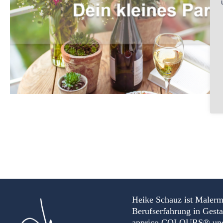
Heike Schauz ist Malerm
Berufserfahrung in Gest
apprico COLOURS® und Au