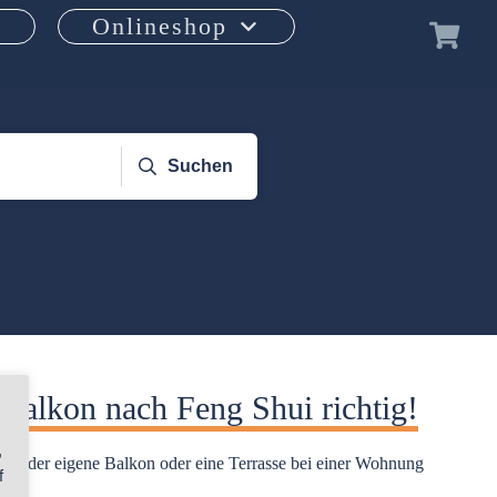
Onlineshop
Suchen
 Balkon nach Feng Shui richtig!
,
ich der eigene Balkon oder eine Terrasse bei einer Wohnung
f