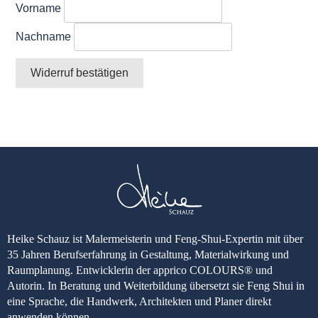
E-
Vorname
Mail
(wiederholen)
Nachname
*
Widerruf bestätigen
Heike Schauz ist Malermeisterin und Feng-Shui-Expertin mit über
35 Jahren Berufserfahrung in Gestaltung, Materialwirkung und
Raumplanung. Entwicklerin der apprico COLOURS® und
Autorin. In Beratung und Weiterbildung übersetzt sie Feng Shui in
eine Sprache, die Handwerk, Architekten und Planer direkt
anwenden können.