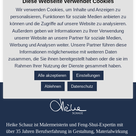
Diese Webseite verwendet Cookies
Wir verwenden Cookies, um Inhalte und Anzeigen zu
personalisieren, Funktionen für soziale Medien anbieten zu
Wie unterstützt Feng Shui Dein Kind beim
können und die Zugriffe auf unsere Website zu analysieren.
Lernen?
Außerdem geben wir Informationen zu Ihrer Verwendung
unserer Website an unsere Partner für soziale Medien,
Noch sind Sommerferien, doch für viele Kinder beginnt bald wieder
Werbung und Analysen weiter. Unsere Partner führen diese
die Schulzeit. Wird Dein
...
Informationen möglicherweise mit weiteren Daten
zusammen, die Sie ihnen bereitgestellt haben oder die sie im
...ganzen Beitrag lesen
Rahmen Ihrer Nutzung der Dienste gesammelt haben.
Alle akzeptieren
Einstellungen
Ablehnen
Datenschutz
Heike Schauz ist Malermeisterin und Feng-Shui-Expertin mit
über 35 Jahren Berufserfahrung in Gestaltung, Materialwirkung