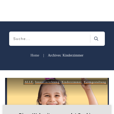
Home
|
Archives: Kinderzimmer
ALLE
,
Inneneinrichtung
,
Kinderzimmer
,
Raumgestaltung