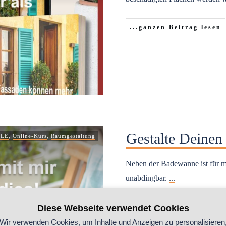
...ganzen Beitrag lesen
Gestalte Deinen
LLE
,
Online-Kurs
,
Raumgestaltung
Neben der Badewanne ist für m
unabdingbar.
...
...ganzen Beitrag lesen
Diese Webseite verwendet Cookies
Wir verwenden Cookies, um Inhalte und Anzeigen zu personalisieren