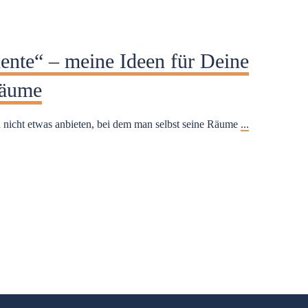
te“ – meine Ideen für Deine
Räume
 nicht etwas anbieten, bei dem man selbst seine Räume
...