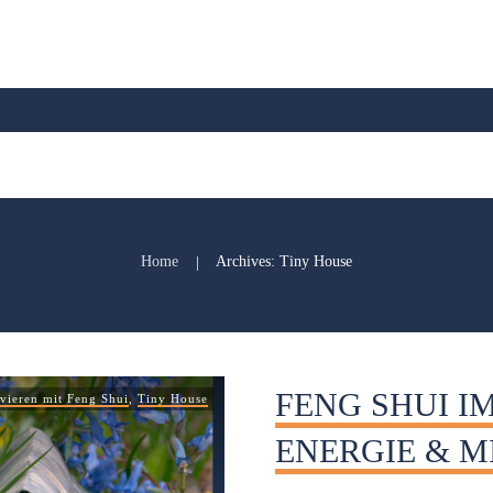
Home
Archives: Tiny House
|
FENG SHUI I
vieren mit Feng Shui
,
Tiny House
ENERGIE & M