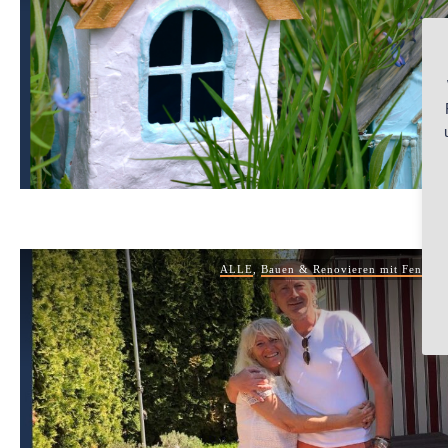
ALLE
,
Bauen & Renovieren mit Feng Sh