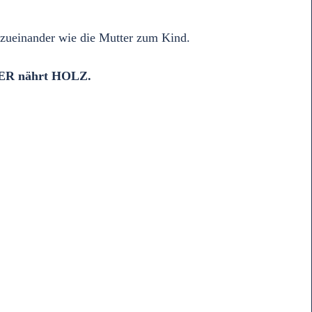
n zueinander wie die Mutter zum Kind.
ER nährt HOLZ.