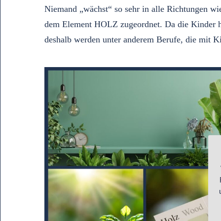
Niemand „wächst“ so sehr in alle Richtungen w
dem Element HOLZ zugeordnet. Da die Kinder heu
deshalb werden unter anderem Berufe, die mit K