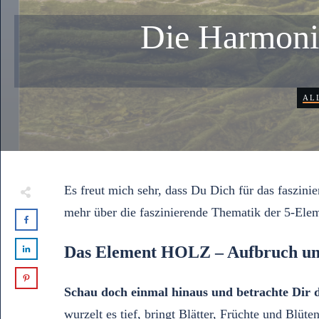
Die Harmoni
AL
Es freut mich sehr, dass Du Dich für das faszin
mehr über die faszinierende Thematik der 5-El
Das
Element HOLZ – Aufbruch un
Schau doch einmal hinaus und betrachte Dir
wurzelt es tief, bringt Blätter, Früchte und Blü