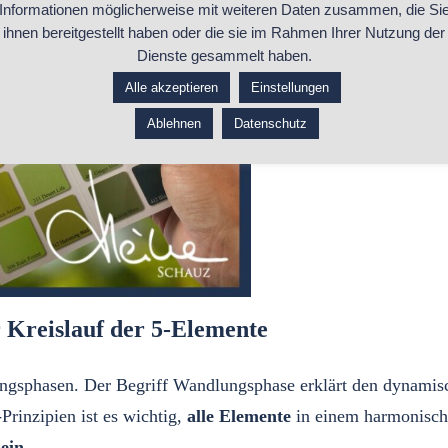
Informationen möglicherweise mit weiteren Daten zusammen, die Si
ihnen bereitgestellt haben oder die sie im Rahmen Ihrer Nutzung der
Dienste gesammelt haben.
Alle akzeptieren
Einstellungen
Ablehnen
Datenschutz
 Kreislauf der 5-Elemente
ngsphasen. Der Begriff Wandlungsphase erklärt den dynamisc
rinzipien ist es wichtig,
alle Elemente
in einem harmonisch
ein.