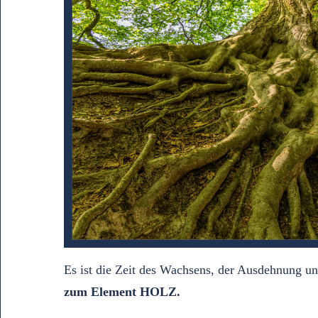
Es ist die Zeit des Wachsens, der Ausdehnung u
zum Element HOLZ.