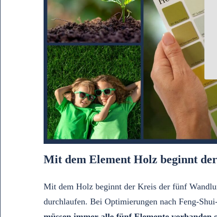
Mit dem Element Holz beginnt der
Mit dem Holz beginnt der Kreis der fünf Wandlu
durchlaufen. Bei Optimierungen nach Feng-Shui-P
müssen immer alle fünf Elemente vorhanden s