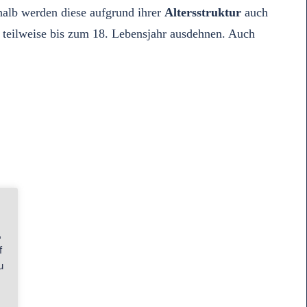
halb werden diese aufgrund ihrer
Altersstruktur
auch
teilweise bis zum 18. Lebensjahr ausdehnen. Auch
,
f
u