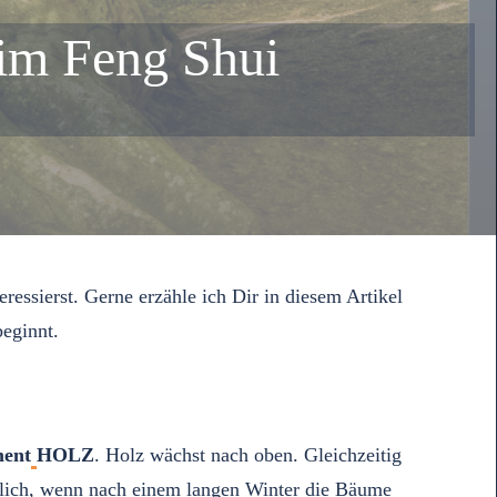
im Feng Shui
ssierst. Gerne erzähle ich Dir in diesem Artikel
eginnt.
ment
HOLZ
. Holz wächst nach oben. Gleichzeitig
ücklich, wenn nach einem langen Winter die Bäume