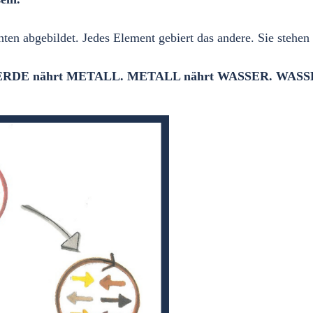
nten abgebildet. Jedes Element gebiert das andere. Sie stehe
 ERDE nährt METALL. METALL nährt WASSER. WASS