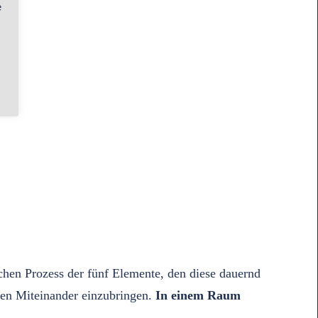
e
hen Prozess der fünf Elemente, den diese dauernd
en Miteinander einzubringen.
In einem Raum