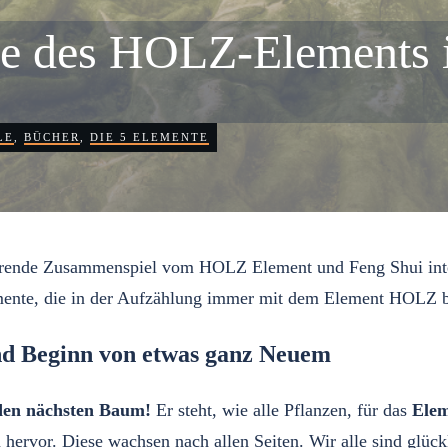
e des HOLZ-Elements 
LE
,
BÜCHER
,
DIE 5 ELEMENTE
ierende Zusammenspiel vom HOLZ Element und Feng Shui intere
emente, die in der Aufzählung immer mit dem Element HOLZ b
d Beginn von etwas ganz Neuem
 den nächsten Baum!
Er steht, wie alle Pflanzen, für das
Ele
ten hervor. Diese wachsen nach allen Seiten. Wir alle sind gl