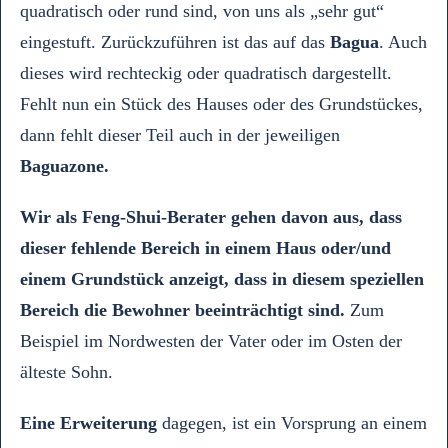
quadratisch oder rund sind, von uns als „sehr gut“
eingestuft. Zurückzuführen ist das auf das
Bagua
. Auch
dieses wird rechteckig oder quadratisch dargestellt.
Fehlt nun ein Stück des Hauses oder des Grundstückes,
dann fehlt dieser Teil auch in der jeweiligen
Baguazone.
Wir als Feng-Shui-Berater gehen davon aus, dass
dieser fehlende Bereich in einem Haus oder/und
einem Grundstück anzeigt, dass in diesem speziellen
Bereich die Bewohner beeinträchtigt sind.
Zum
Beispiel im Nordwesten der Vater oder im Osten der
älteste Sohn.
Eine Erweiterung
dagegen, ist ein Vorsprung an einem