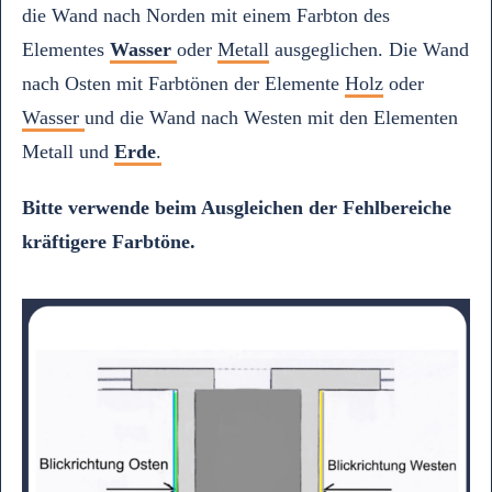
die Wand nach Norden mit einem Farbton des
Elementes
Wasser
oder
Metall
ausgeglichen. Die Wand
nach Osten mit Farbtönen der Elemente
H
olz
oder
W
asser
und die Wand nach Westen mit den Elementen
Metall und
Erde
.
Bitte verwende beim Ausgleichen der Fehlbereiche
kräftigere Farbtöne.