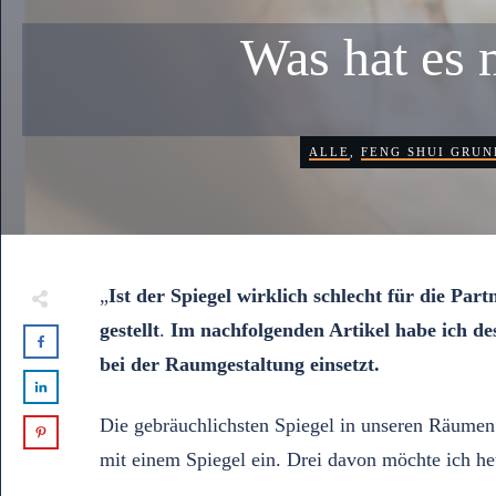
Was hat es 
ALLE
,
FENG SHUI GRU
„
Ist der Spiegel wirklich schlecht für die Par
gestellt
.
Im nachfolgenden Artikel habe ich d
bei der Raumgestaltung einsetzt.
Die gebräuchlichsten Spiegel in unseren Räumen
mit einem Spiegel ein. Drei davon möchte ich heu