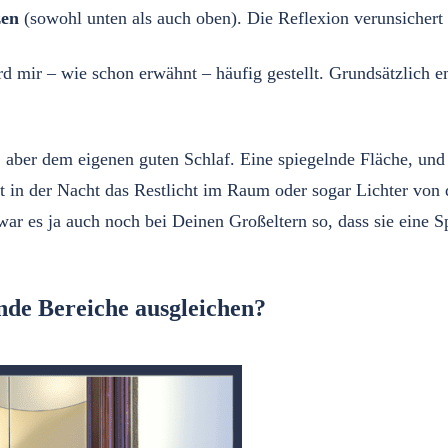
zen
(sowohl unten als auch oben). Die Reflexion verunsichert
 mir – wie schon erwähnt – häufig gestellt. Grundsätzlich e
, aber dem eigenen guten Schlaf. Eine spiegelnde Fläche, und 
t in der Nacht das Restlicht im Raum oder sogar Lichter von 
 war es ja auch noch bei Deinen Großeltern so, dass sie ein
nde Bereiche ausgleichen?