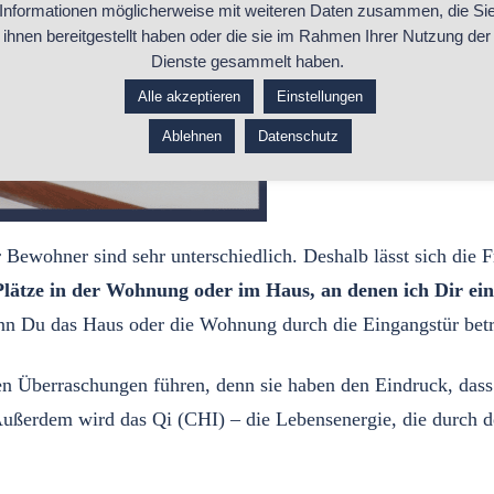
Informationen möglicherweise mit weiteren Daten zusammen, die Si
ihnen bereitgestellt haben oder die sie im Rahmen Ihrer Nutzung der
Dienste gesammelt haben.
Alle akzeptieren
Einstellungen
Ablehnen
Datenschutz
ewohner sind sehr unterschiedlich. Deshalb lässt sich die Fra
Plätze in der Wohnung oder im Haus, an denen ich Dir 
nn Du das Haus oder die Wohnung durch die Eingangstür betri
 Überraschungen führen, denn sie haben den Eindruck, dass 
Außerdem wird das Qi (CHI) – die Lebensenergie, die durch de