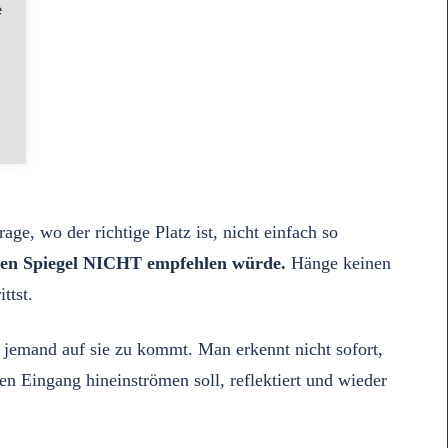
e
ge, wo der richtige Platz ist, nicht einfach so
einen Spiegel NICHT empfehlen würde.
Hänge keinen
ttst.
jemand auf sie zu kommt. Man erkennt nicht sofort,
n Eingang hineinströmen soll, reflektiert und wieder