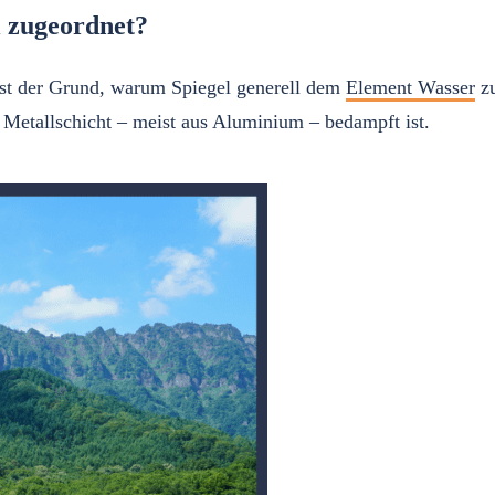
 zugeordnet?
ist der Grund, warum Spiegel generell dem
Element Wasser
zu
e Metallschicht – meist aus Aluminium – bedampft ist.