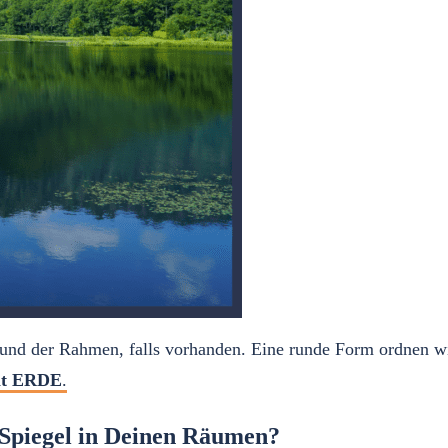
s und der Rahmen, falls vorhanden. Eine runde Form ordnen w
nt ERDE
.
n Spiegel in Deinen Räumen?