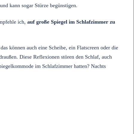
 und kann sogar Stürze begünstigen.
mpfehle ich,
auf große Spiegel im Schlafzimmer zu
das können auch eine Scheibe, ein Flatscreen oder die
draußen. Diese Reflexionen stören den Schlaf, auch
e Spiegelkommode im Schlafzimmer hatten? Nachts